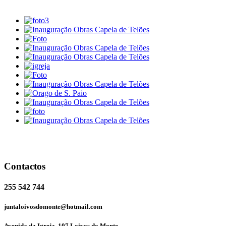
Contactos
255 542 744
juntaloivosdomonte@hotmail.com
Avenida da Igreja, 107 Loivos do Monte