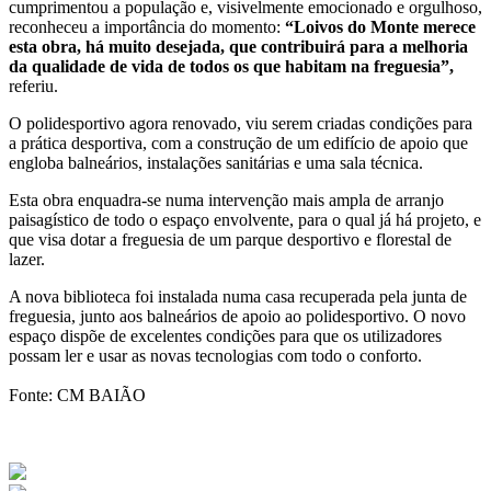
cumprimentou a população e, visivelmente emocionado e orgulhoso,
reconheceu a importância do momento:
“Loivos do Monte merece
esta obra, há muito desejada, que contribuirá para a melhoria
da qualidade de vida de todos os que habitam na freguesia”,
referiu.
O polidesportivo agora renovado, viu serem criadas condições para
a prática desportiva, com a construção de um edifício de apoio que
engloba balneários, instalações sanitárias e uma sala técnica.
Esta obra enquadra-se numa intervenção mais ampla de arranjo
paisagístico de todo o espaço envolvente, para o qual já há projeto, e
que visa dotar a freguesia de um parque desportivo e florestal de
lazer.
A nova biblioteca foi instalada numa casa recuperada pela junta de
freguesia, junto aos balneários de apoio ao polidesportivo. O novo
espaço dispõe de excelentes condições para que os utilizadores
possam ler e usar as novas tecnologias com todo o conforto.
Fonte: CM BAIÃO